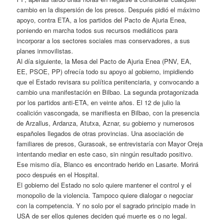
cambio en la dispersión de los presos. Después pidió el máximo
apoyo, contra ETA, a los partidos del Pacto de Ajuria Enea,
poniendo en marcha todos sus recursos mediáticos para
incorporar a los sectores sociales mas conservadores, a sus
planes inmovilistas.
Al día siguiente, la Mesa del Pacto de Ajuria Enea (PNV, EA,
EE, PSOE, PP) ofrecía todo su apoyo al gobierno, impidiendo
que el Estado revisara su política penitenciaria, y convocando a
cambio una manifestación en Bilbao. La segunda protagonizada
por los partidos anti-ETA, en veinte años. El 12 de julio la
coalición vascongada, se manifiesta en Bilbao, con la presencia
de Arzallus, Ardanza, Atutxa, Aznar, su gobierno y numerosos
españoles llegados de otras provincias. Una asociación de
familiares de presos, Gurasoak, se entrevistaría con Mayor Oreja
intentando mediar en este caso, sin ningún resultado positivo.
Ese mismo día, Blanco es encontrado herido en Lasarte. Morirá
poco después en el Hospital.
El gobierno del Estado no solo quiere mantener el control y el
monopolio de la violencia. Tampoco quiere dialogar o negociar
con la competencia. Y no solo por el sagrado principio made in
USA de ser ellos quienes deciden qué muerte es o no legal.