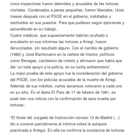
cinco inspectores fueron detenidos y acusados de las torturas
mortales. Condenados a penas pequeñas, fueron liberados. Unos
meses después con el PSOE en el gobierno, indultados y
restituidos en sus puestos. Para que pudieran seguir ejerciendo y
ascendiendo en su trabajo.
Cuatro médicos, que supuestamente habrían ocultado o
encubierto en sus informes las torturas a Arregi, fueron
denunciados, sin resultado alguno. Con el cambio de gobierno
(1982) y José Barrionuevo en la cartera de Interior, políticos
como Benegas, cambiaron de criterio y afirmaron que había que
dar “un total apoyo a la policía, en su lucha antiterrorista”.
La mejor prueba de este apoyo fue la consideración del gobierno
del PSOE, con los policías acusados de la muerte de Arregi.
Además de sus indultos, varios ascensos colocaron a cada uno
en su sitio. En el diario El País de 17 de febrero de 1981, se
pudo leer una noticia con la confirmación de esta muerte por
torturas:
“El titular del Juzgado de Instrucción número 13 de Madrid (…)
dio a conocer parcialmente el informe sobre la autopsia
practicada a Arregui. En ella se confirma la existencia de torturas