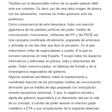
También por el despreciable motivo de no querer parecer débil
ante sus votantes. Es decir, por dar esa falsa imagen de dureza
con los adversarios, mientras se rinden gustosos ante los
poderosos.
Como consecuencia de este desenlace, hubo una reacción
gigantesca de los partidos políticos del poder, medios de
comunicación, funcionarios, militantes del PP y del PSOE etc.
Una campaña coordinada oficialmente, preparada de antemano,
y activada en los dos días que duró el secuestro. En la que
intervinieron miles de organizadores a sueldo. A la que se
sumaron personas en toda España. Y ocupó todos los espacios
informativos y editoriales en prensa, radio y televisiones del
poder. Todos mancomunados, en defensa del Estado y de la
intransigencia negociadora del gobierno.
Algunos analistas escribieron sobre la impresionante y
coordinada reacción de los principales medios de comunicación,
afirmando que se trataba de algo preparado con anticipación,
durante secuestros anteriores. Y que, la negativa rotunda y
rápida del gobierno respondería a un desinterés real por la vida
de su concejal, a cambio de poder asestar un efectivo golpe
mediático a ETA y sus simpatizantes de la izquierda abertzale.