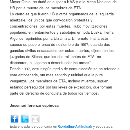
Mayor Oreja, no dudó en culpar a KAS y a la Mesa Nacional de
HB por la muerte de los miembros de ETA.
Lo cierto es que fueron HB y otros organismos de la izquierda
abertzale, los únicos que convocaron protestas y
concentraciones, por estas muertes. Hubo movilizaciones
populares, enfrentamientos y sabotajes en toda Euskal Herria.
Algunos reprimidos por la Etzaintza. El remate final a este
suceso se puso el once de noviembre de 1997, cuando dos
guardias civiles encausados por estas muertes, dijeron en los
juzgados de Bilbao, que los dos militantes de ETA “no
dispararon, ni llegaron a desenfundar las armas”.
Desde 1997, casi ningún medio de comunicación se ha referido a
esta emboscada, sin mas sentido y utilidad que la pura
venganza. Los miembros de ETA, incluso muertos, siguen
estando perseguidos por las leyes de excepción, que forman
parte del derecho de conquista de todos los tiempos.
Josemari lorenzo espinosa
Esta entrada fue publicada en
Gordailua-Artikuluak
y etiquetada