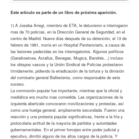
Este artículo es parte de un libro de próxima aparición.
1) A Joseba Arregi, miembro de ETA, le detuvieron e interrogaron
mas de 70 policías, en la Dirección General de Seguridad, en el
centro de Madrid. Nueve días después de su detención, el 13 de
febrero de 1981, moría en un Hospital Penitenciario, a causa de
las lesiones padecidas en los interrogatorios. Algunos políticos
(Garaikoetxea, Arzallus, Benegas, Mugica, Bandrés…) incluso
los obispos vascos y la Unión Sindical de Policías protestaron
tímidamente, pidiendo la erradicación de la tortura y la dimisión
del comisario general Ballesteros, como responsable de este
suceso.
La conmoción popular fue importante, mientras que la oficial y
mediática era mucho mas comedida. Las organizaciones de la
izquierda abertzale convocaron movilizaciones y protestas, así
como una huelga general, ampliamente secundada. Fueron una
reacción y una protesta popular significativas, frente a la fría y
protocolaria actitud de la mayoría de partidos y autoridades
gubernamentales. En el primer forcejeo entre poder judicial y
ejecutivo, dimitió alguno de los altos cargos de la policía. Y