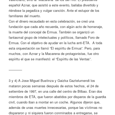
español Aznar, que asistió a este evento, bailaba divertido y
riéndose la pegadiza y vulgar canción. Ante el estupor de los
familiares del muerto.
Con el dinero recaudado en esta celebración, se creó una
fundación que cada año recuerda, con algún acto de homenaje,
la muerte del concejal de Ermua. También se organizó un
fantasmal grupo de intelectuales y políticos, llamado Foro de
Ermua. Con el objetivo de ayudar en la lucha anti-ETA. A toda
esta orquestación se llamó “El espíritu de Ermua”. Pero, para
muchos, con Aznar y la Macarena de protagonistas, fue otro
espíritu el que se manifestó: el “Espíritu de las Ventas”.
————
3 y 4) A Jose Miguel Bustinza y Gaizka Gaztelumendi los
mataron pocas semanas después de estos hechos, el 24 de
setiembre de 1997, en una calle del centro de Bilbao. Eran dos
miembros de ETA, que fueron abatidos por disparos de la guardia
civil, cuando iban a montar en un coche. Algunos dijeron que,
además de unas muertes innecesarias, porque las víctimas no
dispararon y ni siquiera fueron conminados a entregarse, se