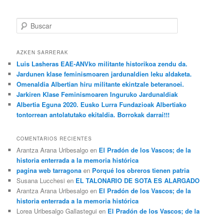
Buscar
AZKEN SARRERAK
Luis Lasheras EAE-ANVko militante historikoa zendu da.
Jardunen klase feminismoaren jardunaldien leku aldaketa.
Omenaldia Albertian hiru militante ekintzale beteranoei.
Jarkiren Klase Feminismoaren Inguruko Jardunaldiak
Albertia Eguna 2020. Eusko Lurra Fundazioak Albertiako
tontorrean antolatutako ekitaldia. Borrokak darrai!!!
COMENTARIOS RECIENTES
Arantza Arana Uribesalgo en
El Pradón de los Vascos; de la
historia enterrada a la memoria histórica
pagina web tarragona
en
Porqué los obreros tienen patria
Susana Lucchesi en
EL TALONARIO DE SOTA ES ALARGADO
Arantza Arana Uribesalgo en
El Pradón de los Vascos; de la
historia enterrada a la memoria histórica
Lorea Uribesalgo Gallastegui en
El Pradón de los Vascos; de la