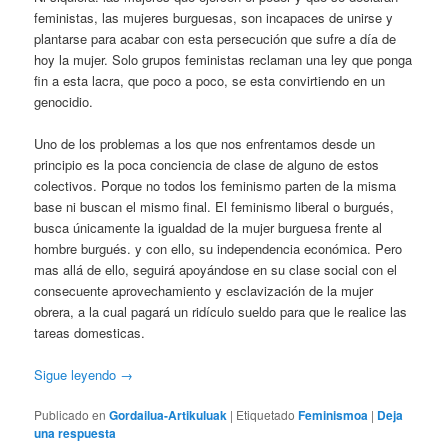
feministas, las mujeres burguesas, son incapaces de unirse y
plantarse para acabar con esta persecución que sufre a día de
hoy la mujer. Solo grupos feministas reclaman una ley que ponga
fin a esta lacra, que poco a poco, se esta convirtiendo en un
genocidio.
Uno de los problemas a los que nos enfrentamos desde un
principio es la poca conciencia de clase de alguno de estos
colectivos. Porque no todos los feminismo parten de la misma
base ni buscan el mismo final. El feminismo liberal o burgués,
busca únicamente la igualdad de la mujer burguesa frente al
hombre burgués. y con ello, su independencia económica. Pero
mas allá de ello, seguirá apoyándose en su clase social con el
consecuente aprovechamiento y esclavización de la mujer
obrera, a la cual pagará un ridículo sueldo para que le realice las
tareas domesticas.
Sigue leyendo
→
Publicado en
Gordailua-Artikuluak
|
Etiquetado
Feminismoa
|
Deja
una respuesta