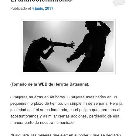
Publicado el
4 junio, 2017
(Tomado de la WEB de Herritar Batasuna).
3 mujeres muertas en 48 horas. 3 mujeres asesinadas en un
pequeñísimo plazo de tiempo, un simple fin de semana. Pero la
sociedad casi ni se ha inmutado, es el peligro que corremos al
acostumbrarnos y asimilar ciertas acciones, perdiendo de esa
manera parte de nuestra humanidad.
Ni siquiera. las mujeres que ejercen el poder y que se declaran