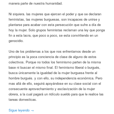
manera parte de nuestra humanidad.
Ni siquiera. las mujeres que ejercen el poder y que se declaran
feministas, las mujeres burguesas, son incapaces de unirse y
plantarse para acabar con esta persecución que sufre a día de
hoy la mujer. Solo grupos feministas reclaman una ley que ponga
fin a esta lacra, que poco a poco, se esta convirtiendo en un
genocidio.
Uno de los problemas a los que nos enfrentamos desde un
principio es la poca conciencia de clase de alguno de estos
colectivos. Porque no todos los feminismo parten de la misma
base ni buscan el mismo final. El feminismo liberal o burgués,
busca únicamente la igualdad de la mujer burguesa frente al
hombre burgués. y con ello, su independencia económica. Pero
mas allá de ello, seguirá apoyándose en su clase social con el
consecuente aprovechamiento y esclavización de la mujer
obrera, a la cual pagará un ridículo sueldo para que le realice las
tareas domesticas.
Sigue leyendo
→