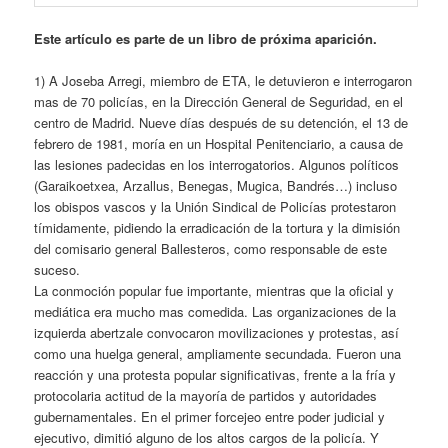
Este artículo es parte de un libro de próxima aparición.
1) A Joseba Arregi, miembro de ETA, le detuvieron e interrogaron
mas de 70 policías, en la Dirección General de Seguridad, en el
centro de Madrid. Nueve días después de su detención, el 13 de
febrero de 1981, moría en un Hospital Penitenciario, a causa de
las lesiones padecidas en los interrogatorios. Algunos políticos
(Garaikoetxea, Arzallus, Benegas, Mugica, Bandrés…) incluso
los obispos vascos y la Unión Sindical de Policías protestaron
tímidamente, pidiendo la erradicación de la tortura y la dimisión
del comisario general Ballesteros, como responsable de este
suceso.
La conmoción popular fue importante, mientras que la oficial y
mediática era mucho mas comedida. Las organizaciones de la
izquierda abertzale convocaron movilizaciones y protestas, así
como una huelga general, ampliamente secundada. Fueron una
reacción y una protesta popular significativas, frente a la fría y
protocolaria actitud de la mayoría de partidos y autoridades
gubernamentales. En el primer forcejeo entre poder judicial y
ejecutivo, dimitió alguno de los altos cargos de la policía. Y