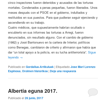
cinco inspectores fueron detenidos y acusados de las torturas
mortales. Condenados a penas pequeñas, fueron liberados. Unos
meses después con el PSOE en el gobierno, indultados y
restituidos en sus puestos. Para que pudieran seguir ejerciendo y
ascendiendo en su trabajo.
Cuatro médicos, que supuestamente habrían ocultado o
encubierto en sus informes las torturas a Arregi, fueron
denunciados, sin resultado alguno. Con el cambio de gobierno
(1982) y José Barrionuevo en la cartera de Interior, políticos
como Benegas, cambiaron de criterio y afirmaron que había que
dar “un total apoyo a la policía, en su lucha antiterrorista”.
Sigue
leyendo
→
Publicado en
Gordailua-Artikuluak
|
Etiquetado
Jose Mari Lorenzo
Espinosa
,
Oroimen historikoa
|
Deja una respuesta
Albertia eguna 2017.
Publicado el
26 junio, 2017