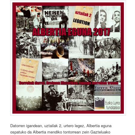
Datorren igandean, uztailak 2, urtero legez, Albertia eguna
ospatuko da Albertia mendiko tontorrean zein Gazteluako