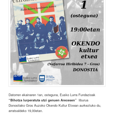
Datorren ekainaren 1an, osteguna, Eusko Lurra Fundazioak
“Bihotza lurperatuta utzi genuen Arecesen”
liburua
Donostiako Gros Auzoko Okendo Kultur Etxean aurkeztuko du,
arratsaldeko 19,00etan.