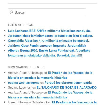
Buscar
AZKEN SARRERAK
Luis Lasheras EAE-ANVko militante historikoa zendu da.
Jardunen klase feminismoaren jardunaldien leku aldaketa.
Omenaldia Albertian hiru militante ekintzale beteranoei.
Jarkiren Klase Feminismoaren Inguruko Jardunaldiak
Albertia Eguna 2020. Eusko Lurra Fundazioak Albertiako
tontorrean antolatutako ekitaldia. Borrokak darrai!!!
COMENTARIOS RECIENTES
Arantza Arana Uribesalgo en
El Pradón de los Vascos; de la
historia enterrada a la memoria histórica
pagina web tarragona
en
Porqué los obreros tienen patria
Susana Lucchesi en
EL TALONARIO DE SOTA ES ALARGADO
Arantza Arana Uribesalgo en
El Pradón de los Vascos; de la
historia enterrada a la memoria histórica
Lorea Uribesalgo Gallastegui en
El Pradón de los Vascos; de la