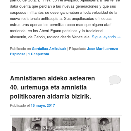
daba cuenta que perdían a las nuevas generaciones y que sus
casposos militantes se desenganchaban a toda velocidad de la
nueva resistencia antifraquista. Sus anquilosadas e inocuas
estructuras apenas les permitían poco mas que alguna afari-
merienda, en los Aberri Eguna parisinos y la tradicional
alocución, de Gabón, radiada desde Venezuela.
Sigue leyendo
→
Publicado en
Gordailua-Artikuluak
|
Etiquetado
Jose Mari Lorenzo
Espinosa
|
1
Respuesta
Amnistiaren aldeko astearen
40. urtemuga eta amnistia
politikoaren aldarria bizirik.
Publicado el
15 mayo, 2017