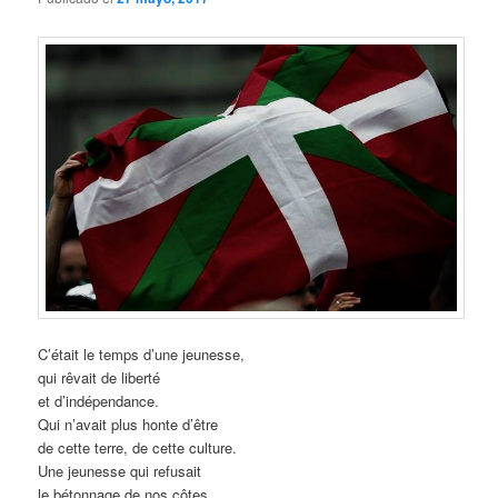
C’était le temps d’une jeunesse,
qui rêvait de liberté
et d’indépendance.
Qui n’avait plus honte d’être
de cette terre, de cette culture.
Une jeunesse qui refusait
le bétonnage de nos côtes,